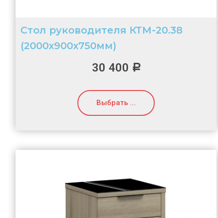
Стол руководителя КТМ-20.38
(2000х900х750мм)
30 400
Р
Выбрать ...