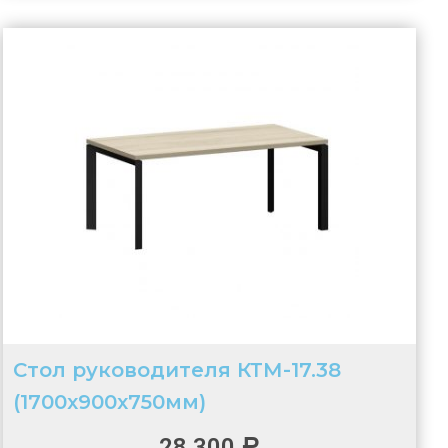
Стол руководителя КТМ-17.38
(1700х900х750мм)
28 300
Р