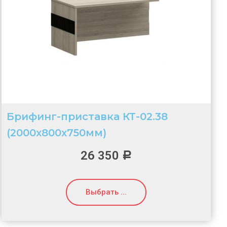
Брифинг-приставка КТ-02.38
(2000х800х750мм)
26 350
Р
Выбрать ...