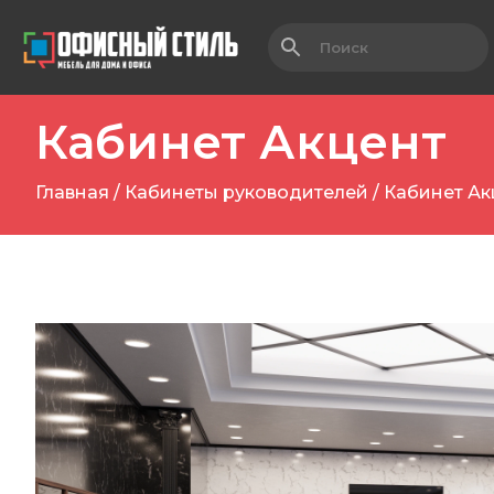
Кабинет Акцент
Главная
/
Кабинеты руководителей
/ Кабинет Ак