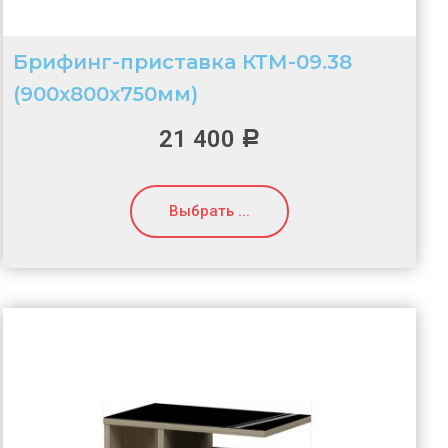
Брифинг-приставка КТМ-09.38
(900х800х750мм)
21 400
Р
Выбрать ...