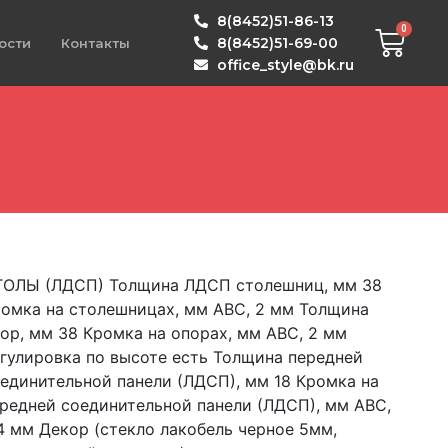
8(8452)51-86-13
8(8452)51-69-00
ости
Контакты
office_style@bk.ru
ТОЛЫ (ЛДСП) Толщина ЛДСП столешниц, мм 38
омка на столешницах, мм АВС, 2 мм Толщина
ор, мм 38 Кромка на опорах, мм АВС, 2 мм
гулировка по высоте есть Толщина передней
единительной панели (ЛДСП), мм 18 Кромка на
редней соединительной панели (ЛДСП), мм АВС,
4 мм Декор (стекло лакобель черное 5мм,