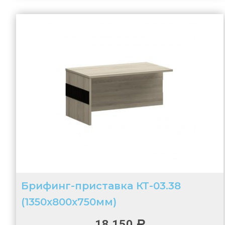
Брифинг-приставка КТ-03.38
(1350х800х750мм)
18 150
Р