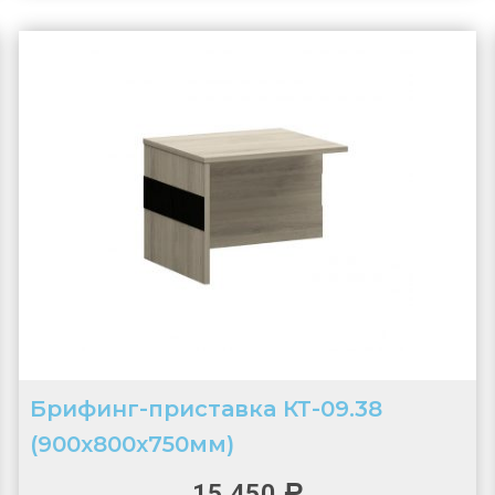
Брифинг-приставка КТ-09.38
(900х800х750мм)
15 450
Р