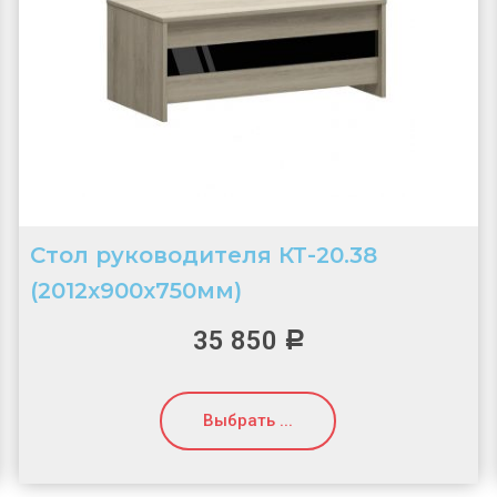
Стол руководителя КТ-20.38
(2012х900х750мм)
35 850
Р
Выбрать ...