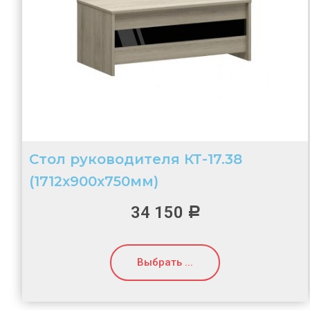
Стол руководителя КТ-17.38
(1712х900х750мм)
34 150
Р
Выбрать ...