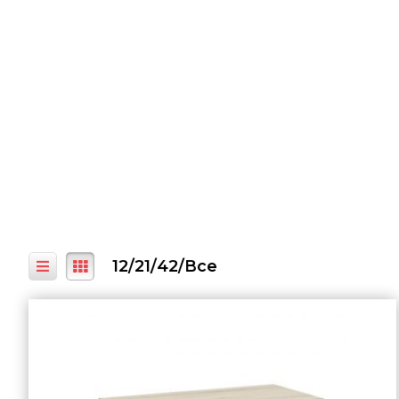
12
/
21
/
42
/
Все