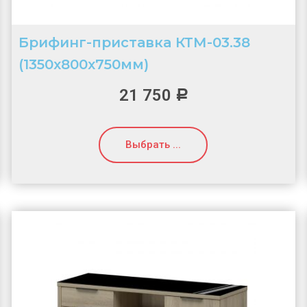
Брифинг-приставка КТМ-03.38
(1350х800х750мм)
21 750
Р
Выбрать ...