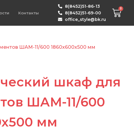
8(8452)51-86-13
8(8452)51-69-00
ости
Контакты
office_style@bk.ru
ментов ШАМ-11/600 1860x600x500 мм
ческий шкаф для
тов ШАМ-11/600
0x500 мм