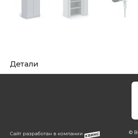
Детали
© В
Сайт разработан в компании