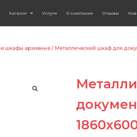
Каталог
Услуги
О компании
Отзывы
Нов
ие шкафы архивные
/ Металлический шкаф для доку
Металли
докумен
1860x60