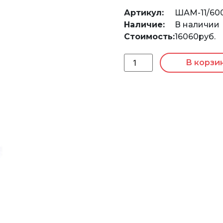
Артикул:
ШАМ-11/60
Наличие:
В наличии
Стоимость:
16060руб.
В корзи