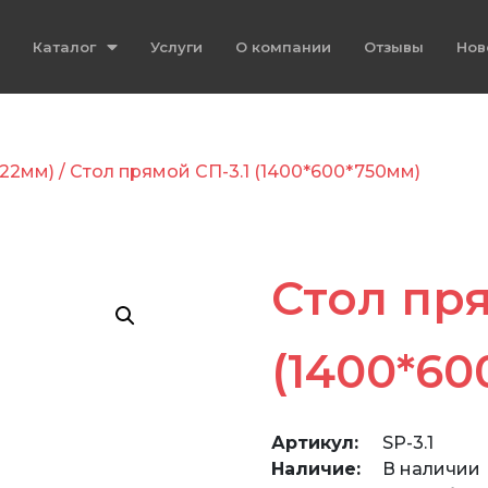
Каталог
Услуги
О компании
Отзывы
Нов
22мм)
/ Стол прямой СП-3.1 (1400*600*750мм)
Стол пря
(1400*60
Артикул:
SP-3.1
Наличие:
В наличии