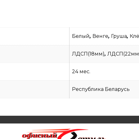
Белый
,
Венге
,
Груша
,
Кл
ЛДСП(18мм)
,
ЛДСП(22мм
24 мес.
Республика Беларусь