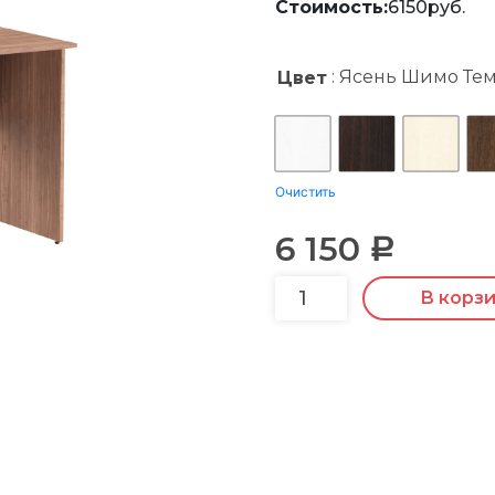
Стоимость:
6150руб.
: Ясень Шимо Те
Цвет
Очистить
6 150
Р
В корз