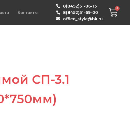
8(8452)51-86-13
8(8452)51-69-00
ости
Контакты
office_style@bk.ru
мой СП-3.1
0*750мм)